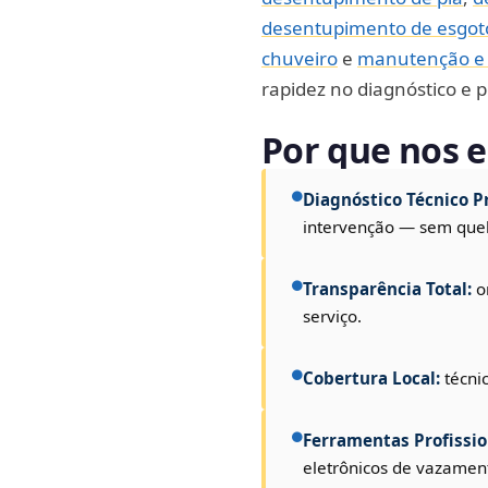
desentupimento de esgot
chuveiro
e
manutenção e r
rapidez no diagnóstico e p
Por que nos e
Diagnóstico Técnico Pr
intervenção — sem queb
Transparência Total:
o
serviço.
Cobertura Local:
técni
Ferramentas Profissio
eletrônicos de vazamen