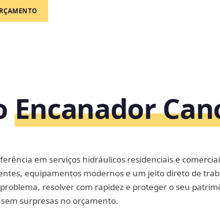
RÇAMENTO
o
Encanador Can
eferência em serviços hidráulicos residenciais e comerciai
entes, equipamentos modernos e um jeito direto de trab
do problema, resolver com rapidez e proteger o seu patr
 sem surpresas no orçamento.