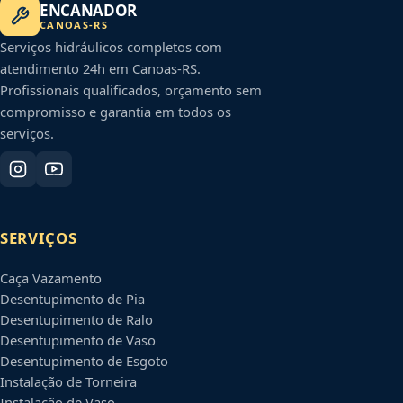
ENCANADOR
CANOAS
-
RS
Serviços hidráulicos completos com
atendimento 24h em
Canoas
-
RS
.
Profissionais qualificados, orçamento sem
compromisso e garantia em todos os
serviços.
SERVIÇOS
Caça Vazamento
Desentupimento de Pia
Desentupimento de Ralo
Desentupimento de Vaso
Desentupimento de Esgoto
Instalação de Torneira
Instalação de Vaso