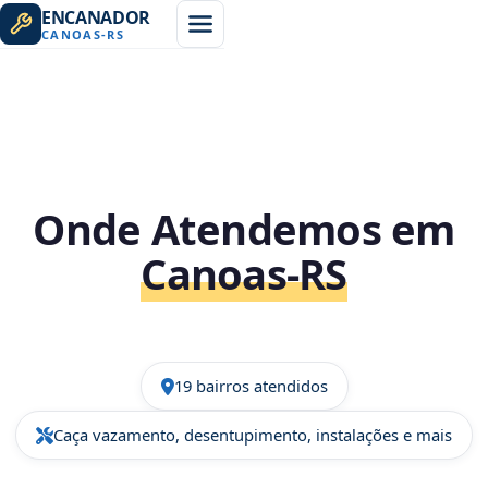
ENCANADOR
CANOAS
-
RS
Onde Atendemos em
Canoas‑RS
19 bairros atendidos
Caça vazamento, desentupimento, instalações e mais