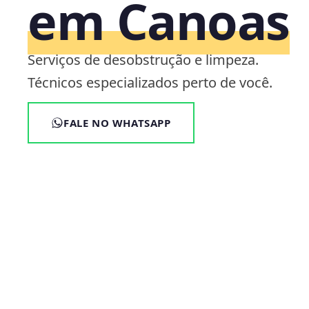
em Canoas
Serviços de desobstrução e limpeza.
Técnicos especializados perto de você.
FALE NO WHATSAPP