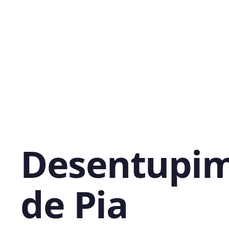
Desentupi
de Pia