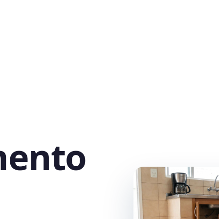
mento