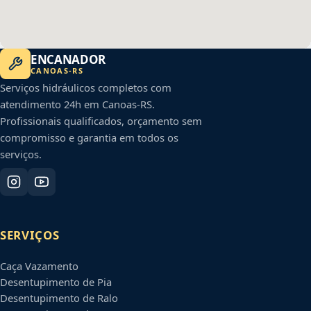
ENCANADOR
CANOAS
-
RS
Serviços hidráulicos completos com
atendimento 24h em
Canoas
-
RS
.
Profissionais qualificados, orçamento sem
compromisso e garantia em todos os
serviços.
SERVIÇOS
Caça Vazamento
Desentupimento de Pia
Desentupimento de Ralo