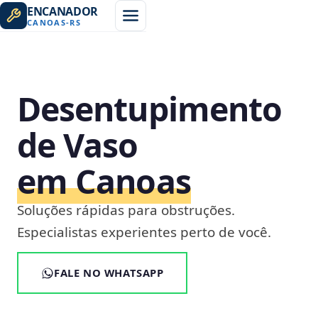
ENCANADOR
CANOAS
-
RS
Desentupimento
de Vaso
em Canoas
Soluções rápidas para obstruções.
Especialistas experientes perto de você.
FALE NO WHATSAPP