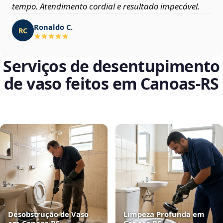
tempo. Atendimento cordial e resultado impecável.
Ronaldo C.
RC
Serviços de desentupimento
de vaso feitos em Canoas‑RS
Desobstrução de Vaso
Limpeza Profunda em