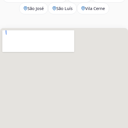
São José
São Luís
Vila Cerne