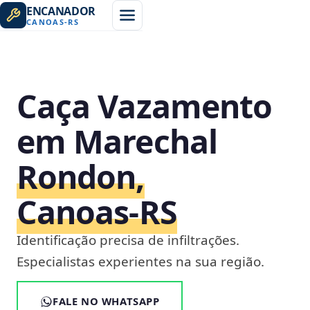
ENCANADOR
CANOAS
-
RS
Caça Vazamento
em Marechal
Rondon,
Canoas‑RS
Identificação precisa de infiltrações.
Especialistas experientes na sua região.
FALE NO WHATSAPP