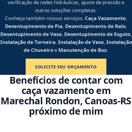
verificação de redes hidráulicas, ajuste de pressão e
outras soluções completas.
Conheça também nossos serviços:
Caça Vazamento
,
Desentupimento de Pia
,
Desentupimento de Ralo
,
Desentupimento de Vaso
,
Desentupimento de Esgoto
,
Instalação de Torneira
,
Instalação de Vaso
,
Instalação
de Chuveiro
e
Manutenção de Box
.
SOLICITE SEU ORÇAMENTO
Benefícios de contar com
caça vazamento em
Marechal Rondon, Canoas‑RS
próximo de mim