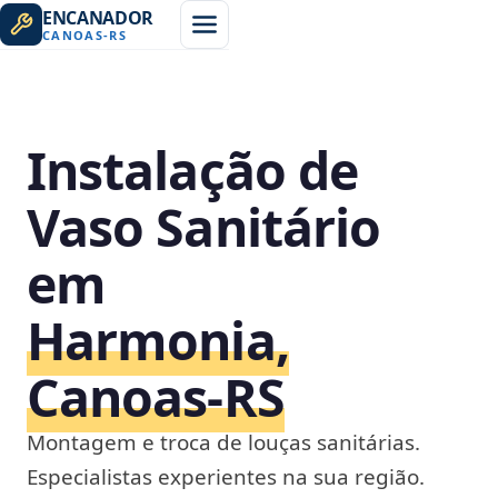
ENCANADOR
CANOAS
-
RS
Instalação de
Vaso Sanitário
em
Harmonia,
Canoas‑RS
Montagem e troca de louças sanitárias.
Especialistas experientes na sua região.