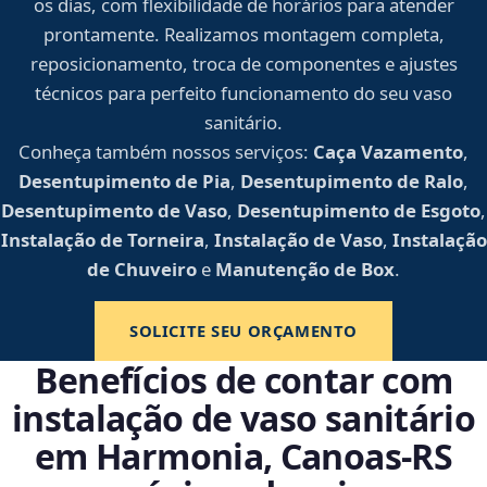
os dias, com flexibilidade de horários para atender
prontamente. Realizamos montagem completa,
reposicionamento, troca de componentes e ajustes
técnicos para perfeito funcionamento do seu vaso
sanitário.
Conheça também nossos serviços:
Caça Vazamento
,
Desentupimento de Pia
,
Desentupimento de Ralo
,
Desentupimento de Vaso
,
Desentupimento de Esgoto
,
Instalação de Torneira
,
Instalação de Vaso
,
Instalação
de Chuveiro
e
Manutenção de Box
.
SOLICITE SEU ORÇAMENTO
Benefícios de contar com
instalação de vaso sanitário
em Harmonia, Canoas‑RS