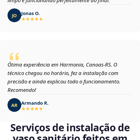
limpo e funcionando perfeitamente ao final.
Jonas O.
JO
Ótima experiência em Harmonia, Canoas‑RS. O
técnico chegou no horário, fez a instalação com
precisão e ainda explicou todo o funcionamento.
Recomendo!
Armando R.
AR
Serviços de instalação de
vaso sanitário feitos em