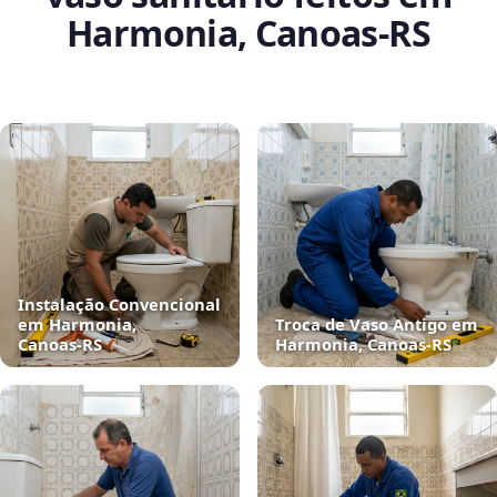
Harmonia, Canoas‑RS
Instalação Convencional
em Harmonia,
Troca de Vaso Antigo em
Canoas‑RS
Harmonia, Canoas‑RS