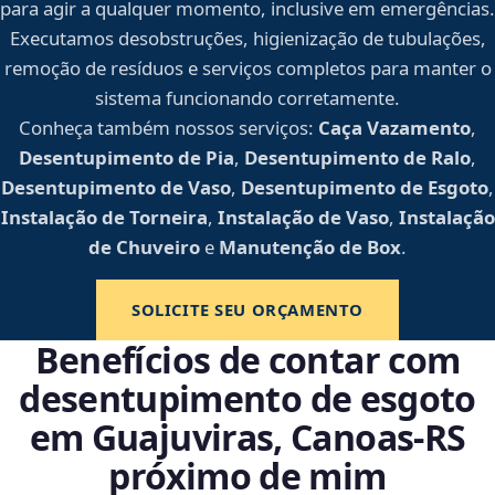
para agir a qualquer momento, inclusive em emergências.
Executamos desobstruções, higienização de tubulações,
remoção de resíduos e serviços completos para manter o
sistema funcionando corretamente.
Conheça também nossos serviços:
Caça Vazamento
,
Desentupimento de Pia
,
Desentupimento de Ralo
,
Desentupimento de Vaso
,
Desentupimento de Esgoto
,
Instalação de Torneira
,
Instalação de Vaso
,
Instalação
de Chuveiro
e
Manutenção de Box
.
SOLICITE SEU ORÇAMENTO
Benefícios de contar com
desentupimento de esgoto
em Guajuviras, Canoas‑RS
próximo de mim