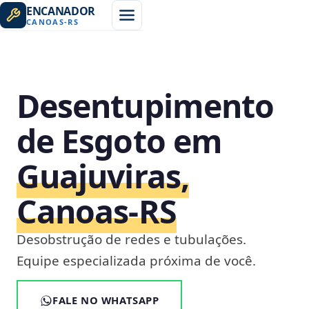
ENCANADOR
CANOAS
-
RS
Desentupimento
de Esgoto em
Guajuviras,
Canoas‑RS
Desobstrução de redes e tubulações.
Equipe especializada próxima de você.
FALE NO WHATSAPP