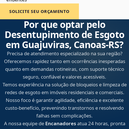
SOLICITE SEU ORÇAMENTO
Por que optar pelo
Desentupimento de Esgoto
em Guajuviras, Canoas‑RS?
Precisa de atendimento especializado na sua região?
Oferecemos rapidez tanto em ocorrências inesperadas
quanto em demandas rotineiras, com suporte técnico
seguro, confiável e valores acessíveis.
Temos experiência na solução de bloqueios e limpeza de
redes de esgoto em imóveis residenciais e comerciais.
Nosso foco é garantir agilidade, eficiência e excelente
custo-benefício, prevenindo transtornos e resolvendo
falhas sem complicações.
A nossa equipe de
Encanadores
atua 24 horas, pronta