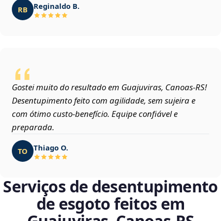
Reginaldo B.
RB
Gostei muito do resultado em Guajuviras, Canoas‑RS!
Desentupimento feito com agilidade, sem sujeira e
com ótimo custo-benefício. Equipe confiável e
preparada.
Thiago O.
TO
Serviços de desentupimento
de esgoto feitos em
Guajuviras, Canoas‑RS