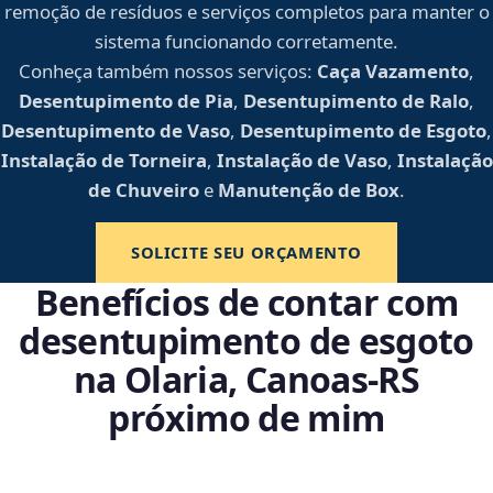
remoção de resíduos e serviços completos para manter o
sistema funcionando corretamente.
Conheça também nossos serviços:
Caça Vazamento
,
Desentupimento de Pia
,
Desentupimento de Ralo
,
Desentupimento de Vaso
,
Desentupimento de Esgoto
,
Instalação de Torneira
,
Instalação de Vaso
,
Instalação
de Chuveiro
e
Manutenção de Box
.
SOLICITE SEU ORÇAMENTO
Benefícios de contar com
desentupimento de esgoto
na Olaria, Canoas‑RS
próximo de mim