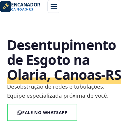
ENCANADOR
CANOAS
-
RS
Desentupimento
de Esgoto na
Olaria, Canoas‑RS
Desobstrução de redes e tubulações.
Equipe especializada próxima de você.
FALE NO WHATSAPP