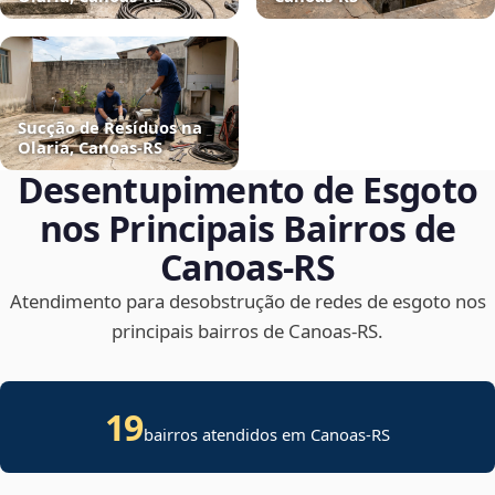
Sucção de Resíduos na
Olaria, Canoas‑RS
Desentupimento de Esgoto
nos Principais Bairros de
Canoas‑RS
Atendimento para desobstrução de redes de esgoto nos
principais bairros de Canoas‑RS.
19
bairros atendidos em Canoas-RS