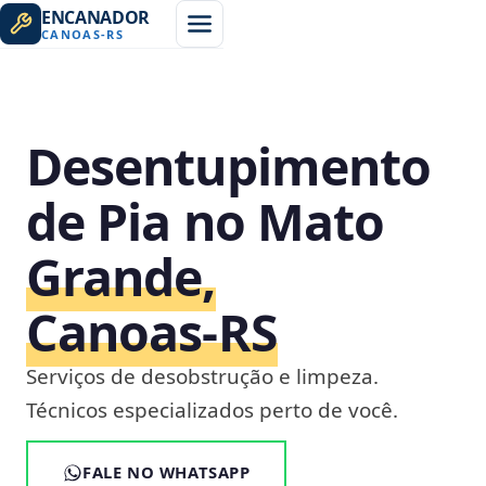
ENCANADOR
CANOAS
-
RS
Desentupimento
de Pia no Mato
Grande,
Canoas‑RS
Serviços de desobstrução e limpeza.
Técnicos especializados perto de você.
FALE NO WHATSAPP