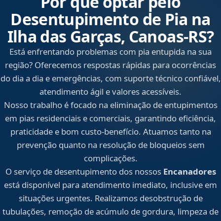
Por que optar pelo
Desentupimento de Pia na
Ilha das Garças, Canoas‑RS?
Está enfrentando problemas com pia entupida na sua
região? Oferecemos respostas rápidas para ocorrências
do dia a dia e emergências, com suporte técnico confiável,
atendimento ágil e valores acessíveis.
Nosso trabalho é focado na eliminação de entupimentos
em pias residenciais e comerciais, garantindo eficiência,
praticidade e bom custo-benefício. Atuamos tanto na
prevenção quanto na resolução de bloqueios sem
complicações.
O serviço de desentupimento dos nossos
Encanadores
está disponível para atendimento imediato, inclusive em
situações urgentes. Realizamos desobstrução de
tubulações, remoção de acúmulo de gordura, limpeza de