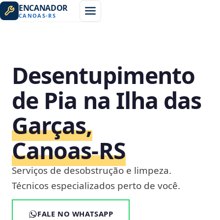
ENCANADOR
CANOAS
-
RS
Desentupimento
de Pia na Ilha das
Garças,
Canoas‑RS
Serviços de desobstrução e limpeza.
Técnicos especializados perto de você.
FALE NO WHATSAPP