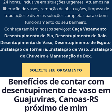
24 horas, inclusive em situações urgentes. Atuamos na
liberação de vasos, remoção de obstruções, limpeza de
tubulações e diversas soluções completas para o bom
funcionamento do seu banheiro.
Conheça também nossos serviços:
Caça Vazamento
,
Desentupimento de Pia
,
Desentupimento de Ralo
,
Desentupimento de Vaso
,
Desentupimento de Esgoto
,
Instalação de Torneira
,
Instalação de Vaso
,
Instalação
de Chuveiro
e
Manutenção de Box
.
SOLICITE SEU ORÇAMENTO
Benefícios de contar com
desentupimento de vaso em
Guajuviras, Canoas‑RS
próximo de mim