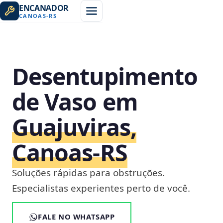
ENCANADOR
CANOAS
-
RS
Desentupimento
de Vaso em
Guajuviras,
Canoas‑RS
Soluções rápidas para obstruções.
Especialistas experientes perto de você.
FALE NO WHATSAPP