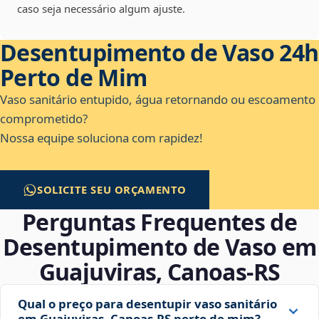
caso seja necessário algum ajuste.
Desentupimento de Vaso 24h
Perto de Mim
Vaso sanitário entupido, água retornando ou escoamento
comprometido?
Nossa equipe soluciona com rapidez!
SOLICITE SEU ORÇAMENTO
Perguntas Frequentes de
Desentupimento de Vaso em
Guajuviras, Canoas‑RS
Qual o preço para desentupir vaso sanitário
em Guajuviras, Canoas‑RS perto de mim?