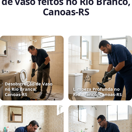
de vaso feitos no Rio Branco,
Canoas‑RS
Desobstrução de Vaso
no Rio Branco,
Limpeza Profunda no
Canoas‑RS
Rio Branco, Canoas‑RS