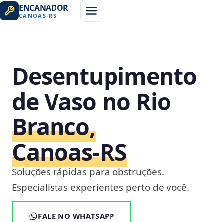
ENCANADOR
CANOAS
-
RS
Desentupimento
de Vaso no Rio
Branco,
Canoas‑RS
Soluções rápidas para obstruções.
Especialistas experientes perto de você.
FALE NO WHATSAPP