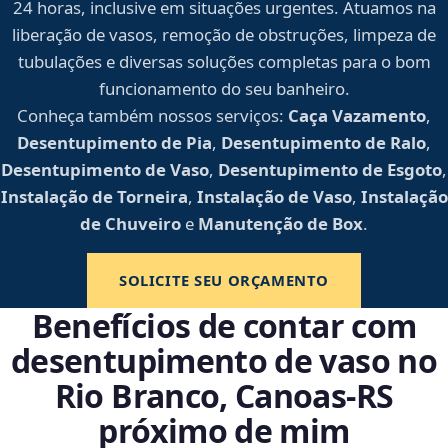
24 horas, inclusive em situações urgentes. Atuamos na
liberação de vasos, remoção de obstruções, limpeza de
tubulações e diversas soluções completas para o bom
funcionamento do seu banheiro.
Conheça também nossos serviços:
Caça Vazamento
,
Desentupimento de Pia
,
Desentupimento de Ralo
,
Desentupimento de Vaso
,
Desentupimento de Esgoto
,
Instalação de Torneira
,
Instalação de Vaso
,
Instalação
de Chuveiro
e
Manutenção de Box
.
SOLICITE SEU ORÇAMENTO
Benefícios de contar com
desentupimento de vaso no
Rio Branco, Canoas‑RS
próximo de mim