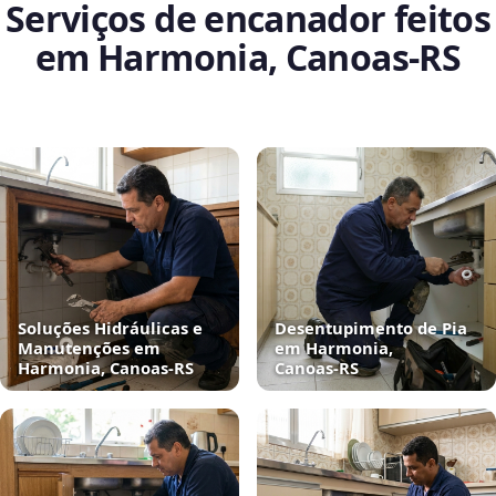
Serviços de encanador feitos
em Harmonia, Canoas‑RS
Soluções Hidráulicas e
Desentupimento de Pia
Manutenções em
em Harmonia,
Harmonia, Canoas‑RS
Canoas‑RS