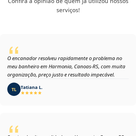
Confira a opinião de quem já utilizou nossos
serviços!
O encanador resolveu rapidamente o problema no
meu banheiro em Harmonia, Canoas‑RS, com muita
organização, preço justo e resultado impecável.
Tatiana L.
TL