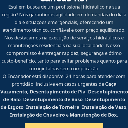
Está em busca de um profissional hidráulico na sua
região? Nós garantimos agilidade em demandas do dia a
dia e situações emergenciais, oferecendo um
atendimento técnico, confiável e com preço equilibrado.
Nos destacamos na execução de serviços hidráulicos e
manutenções residenciais na sua localidade. Nosso
compromisso é entregar rapidez, segurança e ótimo
custo-benefício, tanto para evitar problemas quanto para
corrigir falhas sem complicação.
O Encanador está disponível 24 horas para atender com
prontidão, inclusive em casos urgentes de
Caça
Vazamento
,
Desentupimento de Pia
,
Desentupimento
de Ralo
,
Desentupimento de Vaso
,
Desentupimento
de Esgoto
,
Instalação de Torneira
,
Instalação de Vaso
,
Instalação de Chuveiro
e
Manutenção de Box
.