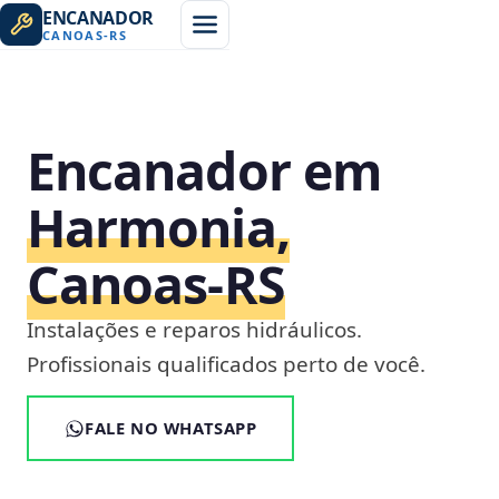
ENCANADOR
CANOAS
-
RS
Encanador em
Harmonia,
Canoas‑RS
Instalações e reparos hidráulicos.
Profissionais qualificados perto de você.
FALE NO WHATSAPP