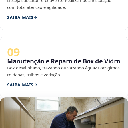
Deseja substituir o chuveiro? Realizamos a instalação
com total atenção e agilidade.
SAIBA MAIS
09
Manutenção e Reparo de Box de Vidro
Box desalinhado, travando ou vazando água? Corrigimos
roldanas, trilhos e vedação.
SAIBA MAIS