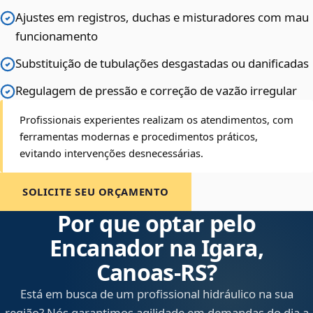
Ajustes em registros, duchas e misturadores com mau
funcionamento
Substituição de tubulações desgastadas ou danificadas
Regulagem de pressão e correção de vazão irregular
Profissionais experientes realizam os atendimentos, com
ferramentas modernas e procedimentos práticos,
evitando intervenções desnecessárias.
SOLICITE SEU ORÇAMENTO
Por que optar pelo
Encanador na Igara,
Canoas‑RS?
Está em busca de um profissional hidráulico na sua
região? Nós garantimos agilidade em demandas do dia a