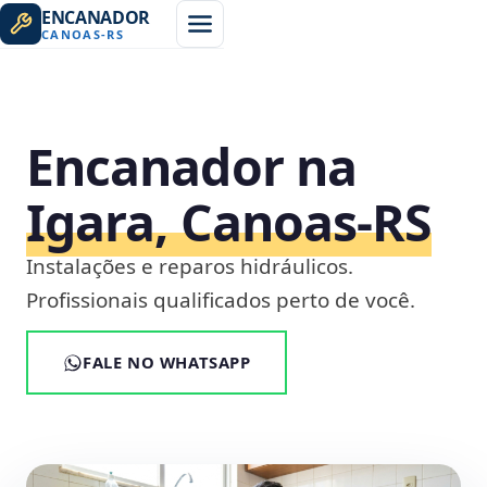
ENCANADOR
CANOAS
-
RS
Encanador na
Igara, Canoas‑RS
Instalações e reparos hidráulicos.
Profissionais qualificados perto de você.
FALE NO WHATSAPP