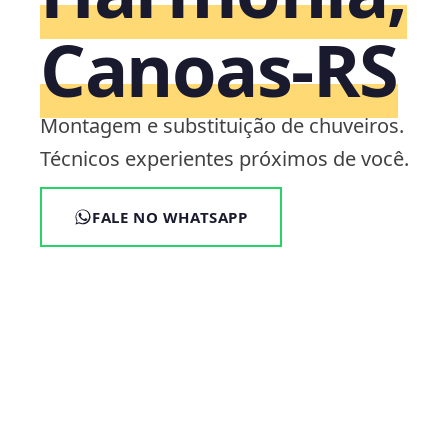
Canoas‑RS
Montagem e substituição de chuveiros.
Técnicos experientes próximos de você.
FALE NO WHATSAPP