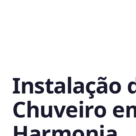
Instalação 
Chuveiro e
Harmonia,