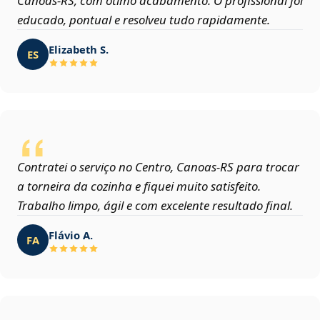
Canoas‑RS, com ótimo acabamento. O profissional foi
educado, pontual e resolveu tudo rapidamente.
Elizabeth S.
ES
Contratei o serviço no Centro, Canoas‑RS para trocar
a torneira da cozinha e fiquei muito satisfeito.
Trabalho limpo, ágil e com excelente resultado final.
Flávio A.
FA