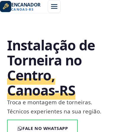
ENCANADOR
CANOAS
-
RS
Instalação de
Torneira no
Centro,
Canoas‑RS
Troca e montagem de torneiras.
Técnicos experientes na sua região.
FALE NO WHATSAPP