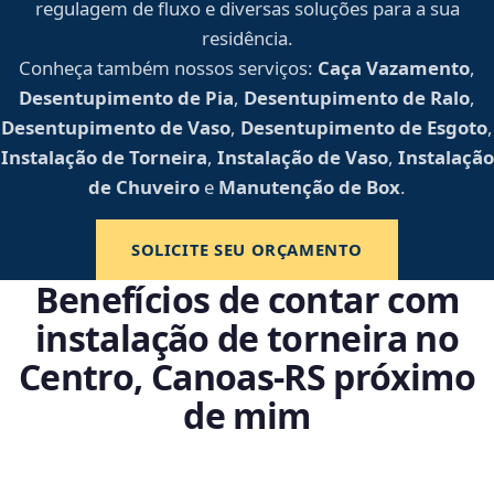
regulagem de fluxo e diversas soluções para a sua
residência.
Conheça também nossos serviços:
Caça Vazamento
,
Desentupimento de Pia
,
Desentupimento de Ralo
,
Desentupimento de Vaso
,
Desentupimento de Esgoto
,
Instalação de Torneira
,
Instalação de Vaso
,
Instalação
de Chuveiro
e
Manutenção de Box
.
SOLICITE SEU ORÇAMENTO
Benefícios de contar com
instalação de torneira no
Centro, Canoas‑RS próximo
de mim