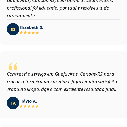
Guajuviras, Canoas‑RS, com ótimo acabamento. O
profissional foi educado, pontual e resolveu tudo
rapidamente.
Elizabeth S.
ES
Contratei o serviço em Guajuviras, Canoas‑RS para
trocar a torneira da cozinha e fiquei muito satisfeito.
Trabalho limpo, ágil e com excelente resultado final.
Flávio A.
FA