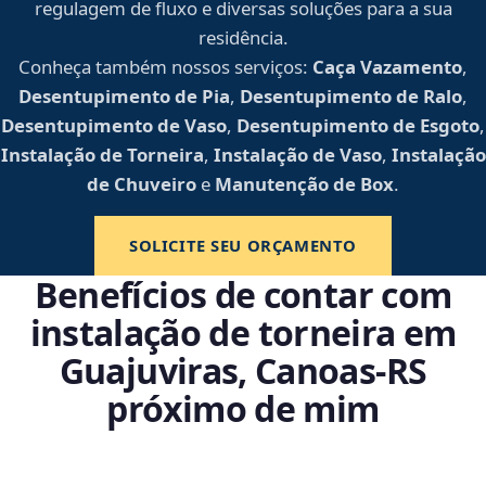
regulagem de fluxo e diversas soluções para a sua
residência.
Conheça também nossos serviços:
Caça Vazamento
,
Desentupimento de Pia
,
Desentupimento de Ralo
,
Desentupimento de Vaso
,
Desentupimento de Esgoto
,
Instalação de Torneira
,
Instalação de Vaso
,
Instalação
de Chuveiro
e
Manutenção de Box
.
SOLICITE SEU ORÇAMENTO
Benefícios de contar com
instalação de torneira em
Guajuviras, Canoas‑RS
próximo de mim