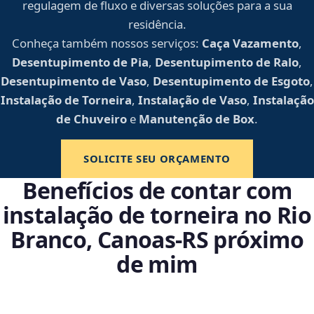
regulagem de fluxo e diversas soluções para a sua
residência.
Conheça também nossos serviços:
Caça Vazamento
,
Desentupimento de Pia
,
Desentupimento de Ralo
,
Desentupimento de Vaso
,
Desentupimento de Esgoto
,
Instalação de Torneira
,
Instalação de Vaso
,
Instalação
de Chuveiro
e
Manutenção de Box
.
SOLICITE SEU ORÇAMENTO
Benefícios de contar com
instalação de torneira no Rio
Branco, Canoas‑RS próximo
de mim