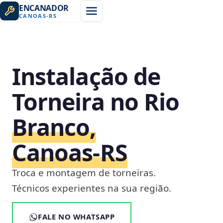
ENCANADOR
CANOAS
-
RS
Instalação de
Torneira no Rio
Branco,
Canoas‑RS
Troca e montagem de torneiras.
Técnicos experientes na sua região.
FALE NO WHATSAPP