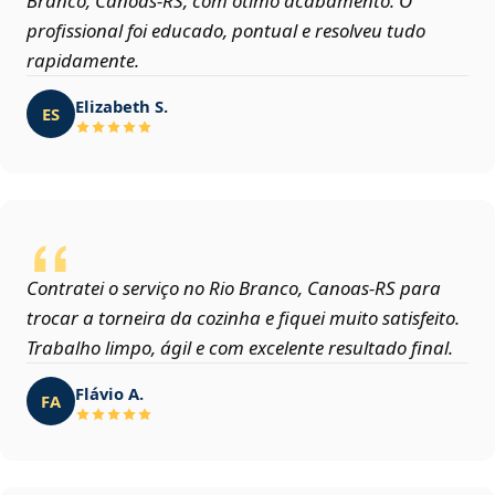
Branco, Canoas‑RS, com ótimo acabamento. O
profissional foi educado, pontual e resolveu tudo
rapidamente.
Elizabeth S.
ES
Contratei o serviço no Rio Branco, Canoas‑RS para
trocar a torneira da cozinha e fiquei muito satisfeito.
Trabalho limpo, ágil e com excelente resultado final.
Flávio A.
FA