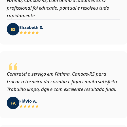
Fátima, Canoas‑RS, com ótimo acabamento. O
profissional foi educado, pontual e resolveu tudo
rapidamente.
Elizabeth S.
ES
Contratei o serviço em Fátima, Canoas‑RS para
trocar a torneira da cozinha e fiquei muito satisfeito.
Trabalho limpo, ágil e com excelente resultado final.
Flávio A.
FA