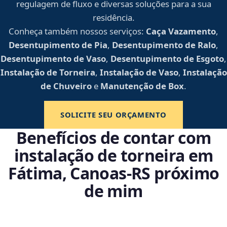
regulagem de fluxo e diversas soluções para a sua
residência.
Conheça também nossos serviços:
Caça Vazamento
,
Desentupimento de Pia
,
Desentupimento de Ralo
,
Desentupimento de Vaso
,
Desentupimento de Esgoto
,
Instalação de Torneira
,
Instalação de Vaso
,
Instalação
de Chuveiro
e
Manutenção de Box
.
SOLICITE SEU ORÇAMENTO
Benefícios de contar com
instalação de torneira em
Fátima, Canoas‑RS próximo
de mim