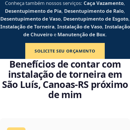
Conheça também nossos serviços:
Caça Vazamento
,
Desentupimento de Pia
,
Desentupimento de Ralo
,
Desentupimento de Vaso
,
Desentupimento de Esgoto
,
Instalação de Torneira
,
Instalação de Vaso
,
Instalação
de Chuveiro
e
Manutenção de Box
.
SOLICITE SEU ORÇAMENTO
Benefícios de contar com
instalação de torneira em
São Luís, Canoas‑RS próximo
de mim