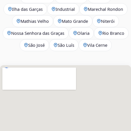
Ilha das Garças
Industrial
Marechal Rondon
Mathias Velho
Mato Grande
Niterói
Nossa Senhora das Graças
Olaria
Rio Branco
São José
São Luís
Vila Cerne