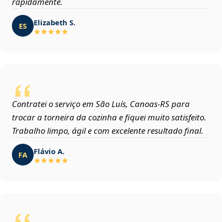
rapidamente.
Elizabeth S.
ES
Contratei o serviço em São Luís, Canoas‑RS para
trocar a torneira da cozinha e fiquei muito satisfeito.
Trabalho limpo, ágil e com excelente resultado final.
Flávio A.
FA