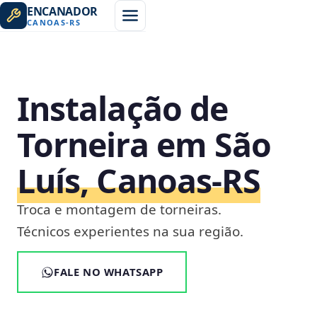
ENCANADOR
CANOAS
-
RS
Instalação de
Torneira em São
Luís, Canoas‑RS
Troca e montagem de torneiras.
Técnicos experientes na sua região.
FALE NO WHATSAPP